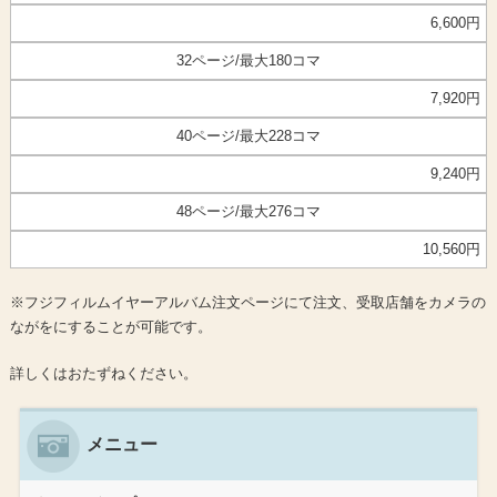
6,600円
32ページ/最大180コマ
7,920円
40ページ/最大228コマ
9,240円
48ページ/最大276コマ
10,560円
※フジフィルムイヤーアルバム注文ページにて注文、受取店舗をカメラの
ながをにすることが可能です。
詳しくはおたずねください。
メニュー