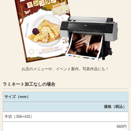
お店のメニューや、イベント案内、写真作品にも！
ラミネート加工なしの場合
サイズ（mm）
価格（税込）
半切（356×432）
660円