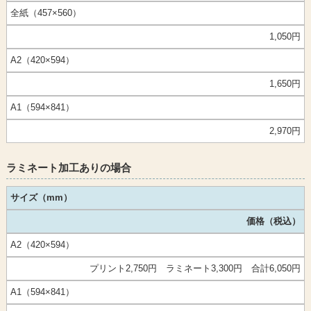
全紙（457×560）
1,050円
A2（420×594）
1,650円
A1（594×841）
2,970円
ラミネート加工ありの場合
サイズ（mm）
価格（税込）
A2（420×594）
プリント2,750円 ラミネート3,300円 合計6,050円
A1（594×841）