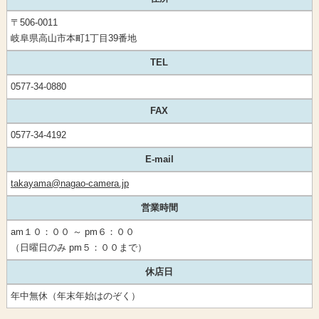
〒506-0011
岐阜県高山市本町1丁目39番地
TEL
0577-34-0880
FAX
0577-34-4192
E-mail
takayama@nagao-camera.jp
営業時間
am１０：００ ～ pm６：００
（日曜日のみ pm５：００まで）
休店日
年中無休（年末年始はのぞく）